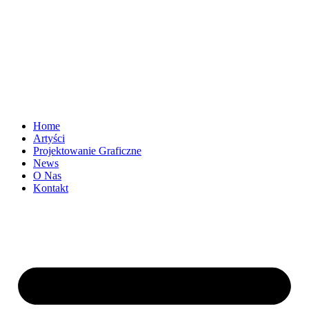
Home
Artyści
Projektowanie Graficzne
News
O Nas
Kontakt