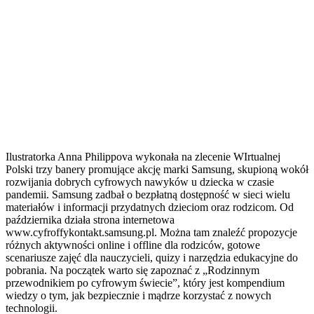
Ilustratorka Anna Philippova wykonała na zlecenie WIrtualnej
Polski trzy banery promujące akcję marki Samsung, skupioną wokół
rozwijania dobrych cyfrowych nawyków u dziecka w czasie
pandemii. Samsung zadbał o bezpłatną dostępność w sieci wielu
materiałów i informacji przydatnych dzieciom oraz rodzicom. Od
października działa strona internetowa
www.cyfroffykontakt.samsung.pl. Można tam znaleźć propozycje
różnych aktywności online i offline dla rodziców, gotowe
scenariusze zajęć dla nauczycieli, quizy i narzędzia edukacyjne do
pobrania. Na początek warto się zapoznać z „Rodzinnym
przewodnikiem po cyfrowym świecie”, który jest kompendium
wiedzy o tym, jak bezpiecznie i mądrze korzystać z nowych
technologii.