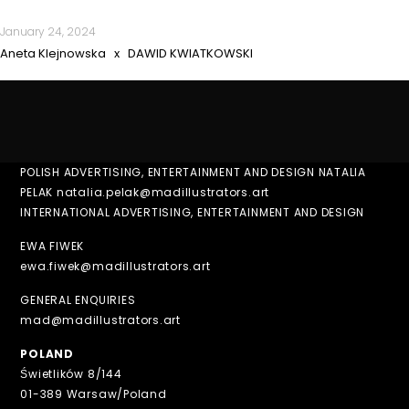
January 24, 2024
Aneta Klejnowska x DAWID KWIATKOWSKI
POLISH ADVERTISING, ENTERTAINMENT AND DESIGN NATALIA
PELAK natalia.pelak@madillustrators.art
INTERNATIONAL ADVERTISING, ENTERTAINMENT AND DESIGN
EWA FIWEK
ewa.fiwek@madillustrators.art
GENERAL ENQUIRIES
mad@madillustrators.art
POLAND
Świetlików 8/144
01-389 Warsaw/Poland