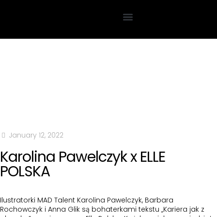
January 12, 2022
Karolina Pawelczyk x ELLE
POLSKA
Ilustratorki MAD Talent Karolina Pawelczyk, Barbara
Rochowczyk i Anna Glik są bohaterkami tekstu „Kariera jak z