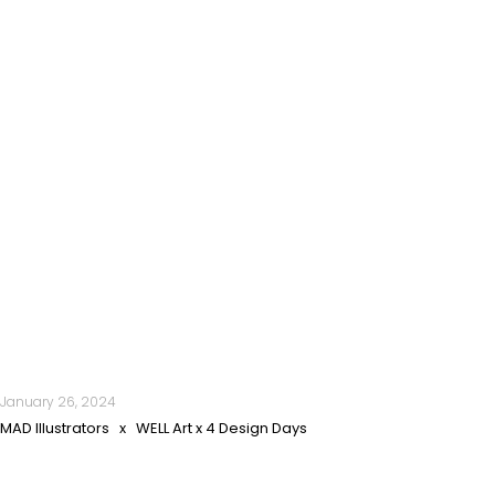
January 26, 2024
MAD Illustrators x WELL Art x 4 Design Days