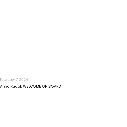
February 7, 2024
Anna Rudak WELCOME ON BOARD