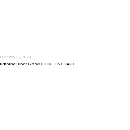
February 27, 2024
Karolina Lubaszko WELCOME ON BOARD