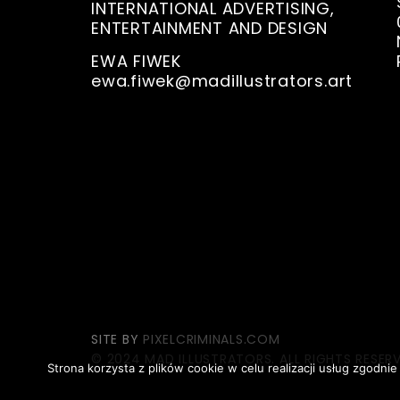
INTERNATIONAL ADVERTISING,
ENTERTAINMENT AND DESIGN
EWA FIWEK
ewa.fiwek@madillustrators.art
SITE BY
PIXELCRIMINALS.COM
© 2024 MAD ILLUSTRATORS. ALL RIGHTS RESERV
Strona korzysta z plików cookie w celu realizacji usług zgodni