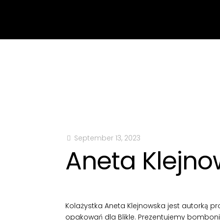
September 13, 2023
Aneta Klejno
Kolażystka Aneta Klejnowska jest autorką proj
opakowań dla Blikle. Prezentujemy bomboni