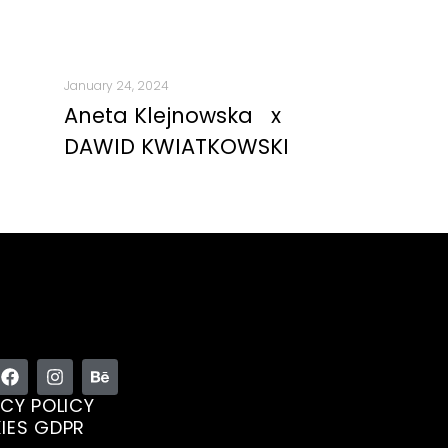
January 24, 2024
Aneta Klejnowska x
DAWID KWIATKOWSKI
CY POLICY
IES GDPR